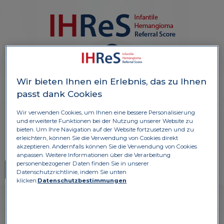
6 TRAININGSFÄLLE
Wir bieten Ihnen ein Erlebnis, das zu Ihnen
passt dank Cookies
Wir verwenden Cookies, um Ihnen eine bessere Personalisierung
KLICKEN SIE ZUM TRAINING AUF DIE BILDER
und erweiterte Funktionen bei der Nutzung unserer Website zu
bieten. Um Ihre Navigation auf der Website fortzusetzen und zu
erleichtern, können Sie die Verwendung von Cookies direkt
akzeptieren. Andernfalls können Sie die Verwendung von Cookies
anpassen. Weitere Informationen über die Verarbeitung
personenbezogener Daten finden Sie in unserer
1
2
Datenschutzrichtlinie, indem Sie unten
klicken:
Datenschutzbestimmungen