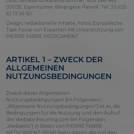
Geschäftsidentifikationsnummer: 409 248 945
00035. Eigentümer: Bérangère Parent. Tel: 33 (0)5
62 13 56 30.
Design, redaktionelle Inhalte, Fotos: Europäische
Task Force von Experten mit Unterstützung von
PIERRE FABRE MEDICAMENT
ARTIKEL 1 – ZWECK DER
ALLGEMEINEN
NUTZUNGSBEDINGUNGEN
Zweck dieser Allgemeinen
Nutzungsbedingungen (im Folgenden:
„Allgemeine Nutzungsbedingungen“) ist es, die
Bedingungen für die Nutzung und den Aufruf
der Website ihscoring.com (im Folgenden:
„Webseite“) in Besitz von PIERRE FABRE
MEDICAMENT (PFM) festzulegen, die von den