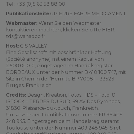
Tel.: +33 (0)5 63 58 88 00
Publikationsleiter:
PIERRE FABRE MEDICAMENT
Webmaster:
Wenn Sie den Webmaster
kontaktieren möchten, klicken Sie bitte HIER:
tds@wanadoo.fr
Host:
CIS VALLEY
Eine Gesellschaft mit beschränkter Haftung
(Société anonyme) mit einem Kapital von
2.500.000 €, eingetragen im Handelsregister
BORDEAUX unter der Nummer B 410 100 747, mit
Sitz in Chemin de l’Hermite BP 70081 – 33523
Bruges, Frankreich
Credits:
Design, Kreation, Fotos: TDS – Foto: ©
ISTOCK – TERRES DU SUD, 69 AV Des Pyrenees,
31830, Plaisance-du-touch, Frankreich.
Umsatzsteuer-Identifikationsnummer FR 96 409
248 945. Eingetragen beim Handelsregisteramt
Toulouse unter der Nummer 409 248 945. Siret