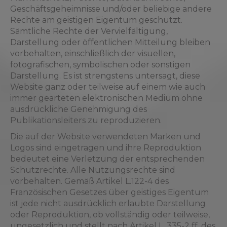
Geschäftsgeheimnisse und/oder beliebige andere
Rechte am geistigen Eigentum geschützt.
Sämtliche Rechte der Vervielfältigung,
Darstellung oder öffentlichen Mitteilung bleiben
vorbehalten, einschließlich der visuellen,
fotografischen, symbolischen oder sonstigen
Darstellung. Es ist strengstens untersagt, diese
Website ganz oder teilweise auf einem wie auch
immer gearteten elektronischen Medium ohne
ausdrückliche Genehmigung des
Publikationsleiters zu reproduzieren.
Die auf der Website verwendeten Marken und
Logos sind eingetragen und ihre Reproduktion
bedeutet eine Verletzung der entsprechenden
Schutzrechte. Alle Nutzungsrechte sind
vorbehalten. Gemäß Artikel L.122-4 des
Französischen Gesetzes über geistiges Eigentum
ist jede nicht ausdrücklich erlaubte Darstellung
oder Reproduktion, ob vollständig oder teilweise,
ungesetzlich und stellt nach Artikel L. 335-2 ff. des