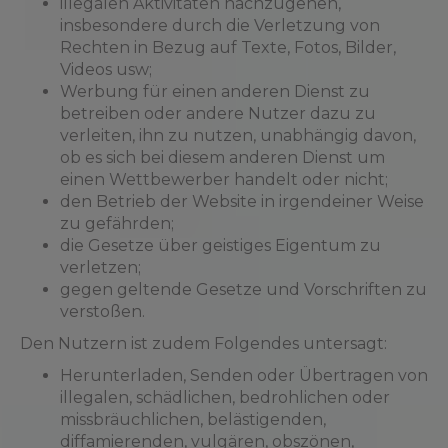
illegalen Aktivitäten nachzugehen,
insbesondere durch die Verletzung von
Rechten in Bezug auf Texte, Fotos, Bilder,
Videos usw;
Werbung für einen anderen Dienst zu
betreiben oder andere Nutzer dazu zu
verleiten, ihn zu nutzen, unabhängig davon,
ob es sich bei diesem anderen Dienst um
einen Wettbewerber handelt oder nicht;
den Betrieb der Website in irgendeiner Weise
zu gefährden;
die Gesetze über geistiges Eigentum zu
verletzen;
gegen geltende Gesetze und Vorschriften zu
verstoßen.
Den Nutzern ist zudem Folgendes untersagt:
Herunterladen, Senden oder Übertragen von
illegalen, schädlichen, bedrohlichen oder
missbräuchlichen, belästigenden,
diffamierenden, vulgären, obszönen,