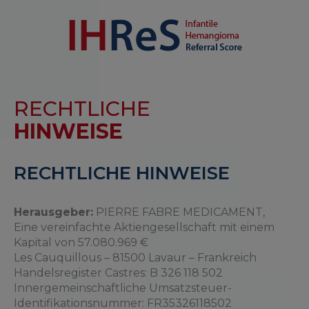
RECHTLICHE
HINWEISE
RECHTLICHE HINWEISE
Herausgeber:
PIERRE FABRE MEDICAMENT,
Eine vereinfachte Aktiengesellschaft mit einem
Kapital von 57.080.969 €
Les Cauquillous – 81500 Lavaur – Frankreich
Handelsregister Castres: B 326 118 502
Innergemeinschaftliche Umsatzsteuer-
Identifikationsnummer: FR35326118502