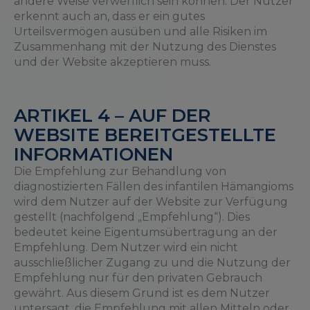
andere Weise verwerflich sein können. Der Nutzer
erkennt auch an, dass er ein gutes
Urteilsvermögen ausüben und alle Risiken im
Zusammenhang mit der Nutzung des Dienstes
und der Website akzeptieren muss.
ARTIKEL 4 – AUF DER
WEBSITE BEREITGESTELLTE
INFORMATIONEN
Die Empfehlung zur Behandlung von
diagnostizierten Fällen des infantilen Hämangioms
wird dem Nutzer auf der Website zur Verfügung
gestellt (nachfolgend „Empfehlung“). Dies
bedeutet keine Eigentumsübertragung an der
Empfehlung. Dem Nutzer wird ein nicht
ausschließlicher Zugang zu und die Nutzung der
Empfehlung nur für den privaten Gebrauch
gewährt. Aus diesem Grund ist es dem Nutzer
untersagt, die Empfehlung mit allen Mitteln oder