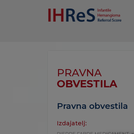
PRAVNA
OBVESTILA
Pravna obvestila
Izdajatelj: