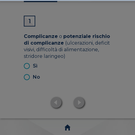
1
Complicanze
o
potenziale rischio
di complicanze
(ulcerazioni, deficit
visivi, difficoltà di alimentazione,
stridore laringeo)
Sì
No