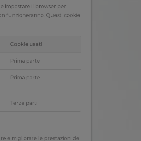
ile impostare il browser per
non funzioneranno. Questi cookie
Cookie usati
Prima parte
Prima parte
Terze parti
re e migliorare le prestazioni del