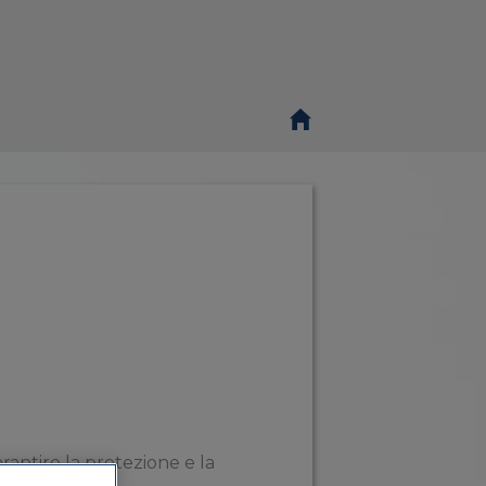
arantire la protezione e la