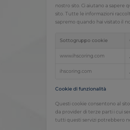
nostro sito. Ci aiutano a sapere 
sito. Tutte le informazioni racc
sapremo quando hai visitato il nos
Sottogruppo cookie
Cookie
di
www.ihscoring.com
prestazione
ihscoring.com
Cookie di funzionalità
Questi cookie consentono al sito
da provider di terze parti i cui s
tutti questi servizi potrebbero