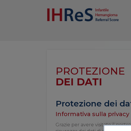
PROTEZIONE
DEI DATI
Protezione dei da
Informativa sulla privacy
Grazie per avere visitato il nost