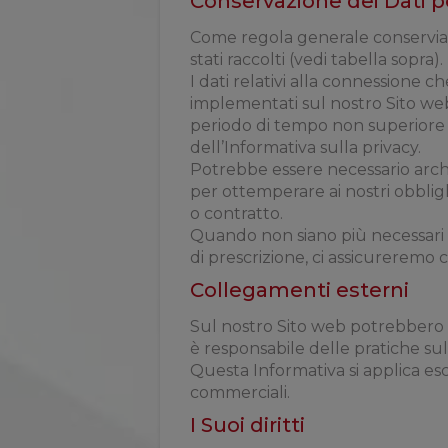
Conservazione dei Dati p
Come regola generale conserviamo 
stati raccolti (vedi tabella sopra).
I dati relativi alla connessione c
implementati sul nostro Sito web
periodo di tempo non superiore a 
dell’Informativa sulla privacy.
Potrebbe essere necessario archi
per ottemperare ai nostri obbligh
o contratto.
Quando non siano più necessari per
di prescrizione, ci assicureremo
Collegamenti esterni
Sul nostro Sito web potrebbero e
è responsabile delle pratiche sull
Questa Informativa si applica escl
commerciali.
I Suoi diritti