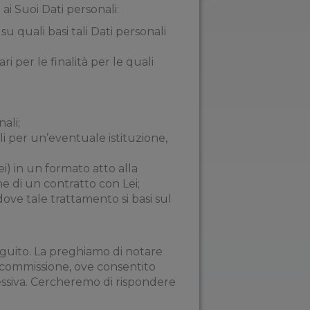
 ai Suoi Dati personali:
u quali basi tali Dati personali
i per le finalità per le quali
ali;
i per un’eventuale istituzione,
ei) in un formato atto alla
e di un contratto con Lei;
dove tale trattamento si basi sul
i seguito. La preghiamo di notare
a commissione, ove consentito
essiva. Cercheremo di rispondere