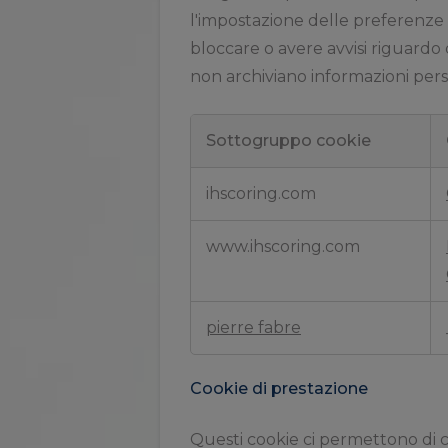
l'impostazione delle preferenze d
bloccare o avere avvisi riguardo
non archiviano informazioni pers
Sottogruppo cookie
Cookie
strettamente
ihscoring.com
necessari
www.ihscoring.com
pierre fabre
Cookie di prestazione
Questi cookie ci permettono di co