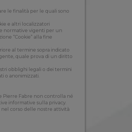
e le finalità per le quali sono
e e altri localizzatori
le normative vigenti per un
zione “Cookie” alla fine
iore al termine sopra indicato
igente, quale prova di un diritto
tri obblighi legali o dei termini
i o anonimizzati.
he Pierre Fabre non controlla né
tive informative sulla privacy.
 nel corso delle nostre attività