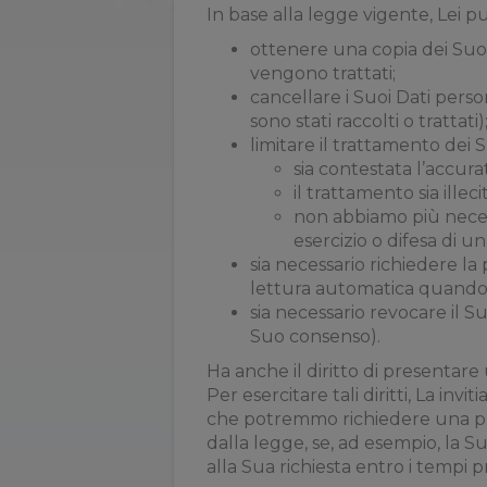
In base alla legge vigente, Lei può
ottenere una copia dei Suoi 
vengono trattati;
cancellare i Suoi Dati person
sono stati raccolti o trattati)
limitare il trattamento dei Su
sia contestata l’accura
il trattamento sia ille
non abbiamo più necess
esercizio o difesa di un
sia necessario richiedere la 
lettura automatica quando i
sia necessario revocare il S
Suo consenso).
Ha anche il diritto di presentare
Per esercitare tali diritti, La inv
che potremmo richiedere una prov
dalla legge, se, ad esempio, la 
alla Sua richiesta entro i tempi pr