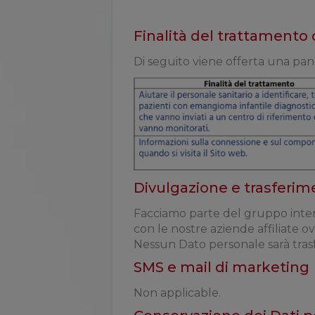
Finalità del trattamento 
Di seguito viene offerta una pano
Divulgazione e trasferim
Facciamo parte del gruppo interna
con le nostre aziende affiliate ov
Nessun Dato personale sarà trasf
SMS e mail di marketing
Non applicable.